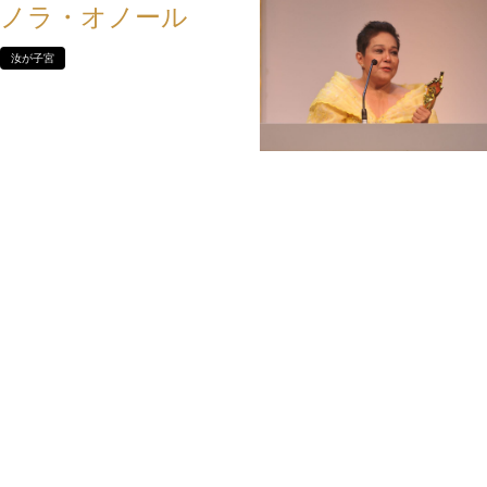
ノラ・オノール
汝が子宮