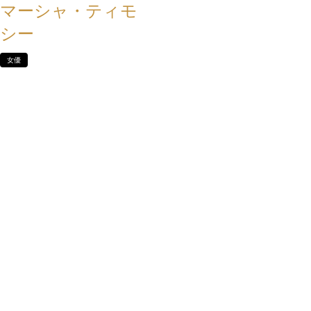
マーシャ・ティモ
シー
女優