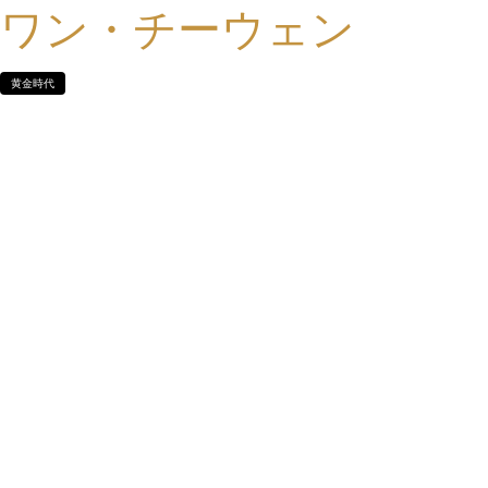
ワン・チーウェン
黄金時代