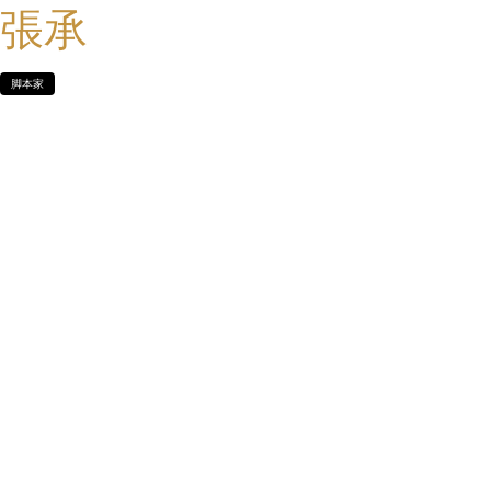
張承
脚本家