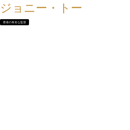
ジョニー・トー
香港の有名な監督