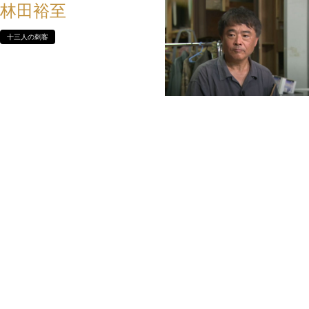
林田裕至
十三人の刺客