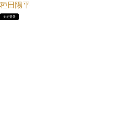
種田陽平
美術監督