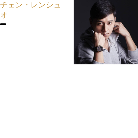
チェン・レンシュ
オ