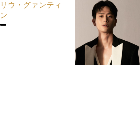
リウ・グァンティ
ン