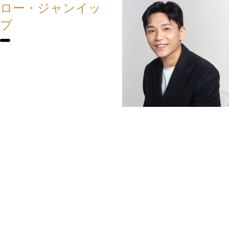
ロー・ジャンイッ
プ