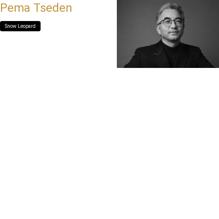
Pema Tseden
Snow Leopard