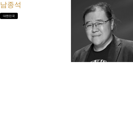
남종석
대한민국