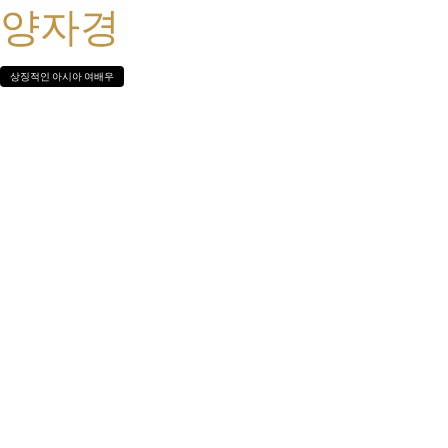
양자경
상징적인 아시아 여배우