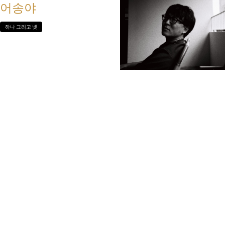
어송야
하나 그리고 넷