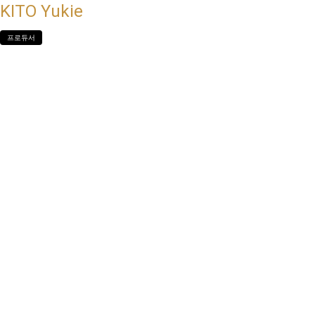
KITO Yukie
프로듀서