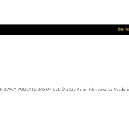
最新消
PRIVACY POLICYTERMS OF USE © 2025 Asian Film Awards Academy.