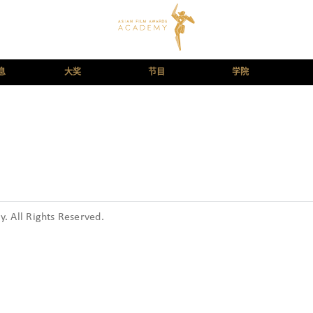
息
大奖
节目
学院
 All Rights Reserved.