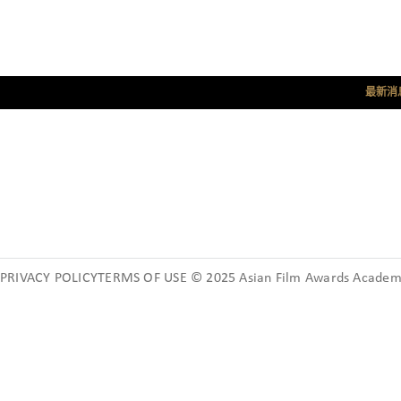
最新消
PRIVACY POLICYTERMS OF USE © 2025 Asian Film Awards Academy.