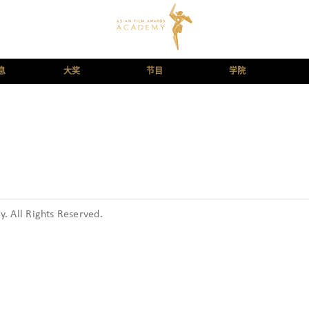
息
大奖
节目
学院
 All Rights Reserved.