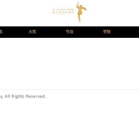
息
大奖
节目
学院
 All Rights Reserved.