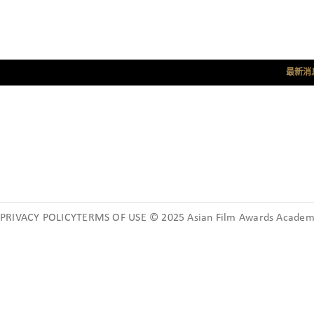
最新消
PRIVACY POLICYTERMS OF USE © 2025 Asian Film Awards Academy.