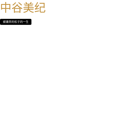
中谷美纪
被嫌弃的松子的一生