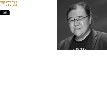
南宗锡
南韩