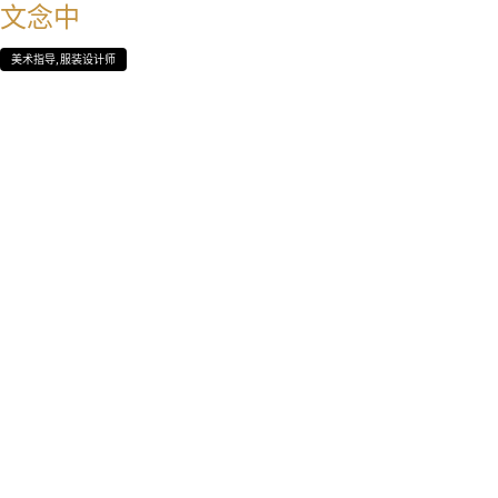
文念中
美术指导, 服装设计师