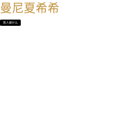
曼尼夏希希
男人做什么