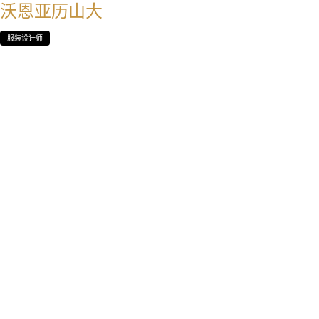
沃恩亚历山大
服装设计师