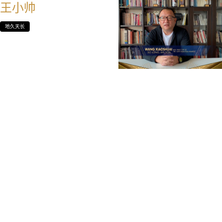
王小帅
地久天长