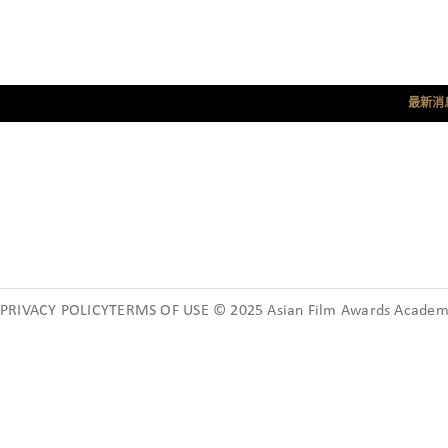
最新消
PRIVACY POLICYTERMS OF USE © 2025 Asian Film Awards Academy.