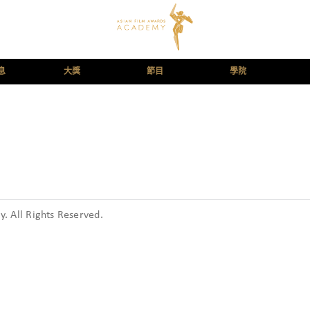
息
大獎
節目
學院
 All Rights Reserved.