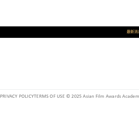
最新消
PRIVACY POLICYTERMS OF USE © 2025 Asian Film Awards Academy.