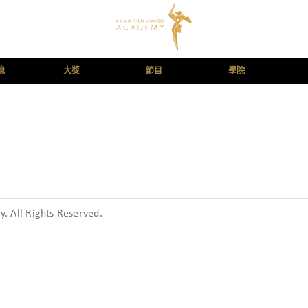
息
大獎
節目
學院
 All Rights Reserved.