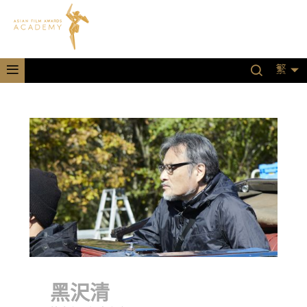
繁
黑沢清