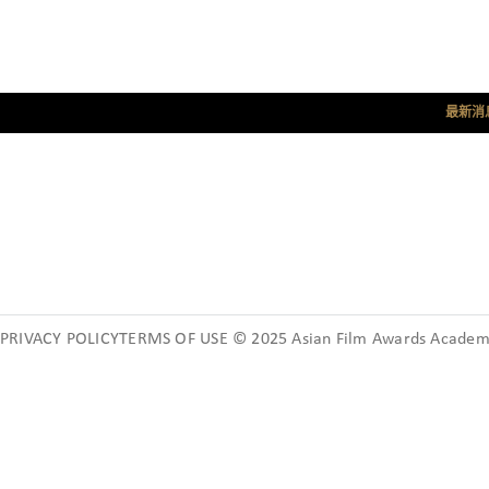
最新消
PRIVACY POLICYTERMS OF USE © 2025 Asian Film Awards Academy.