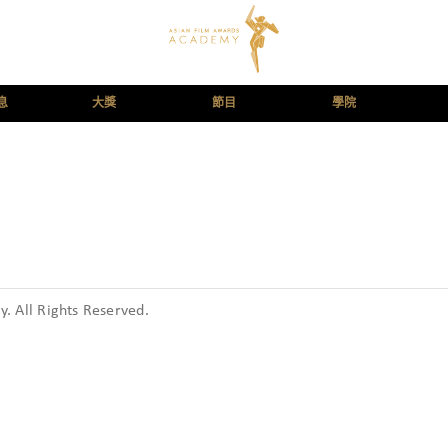
息
大獎
節目
學院
 All Rights Reserved.