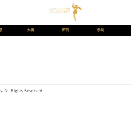
息
大獎
節目
學院
 All Rights Reserved.