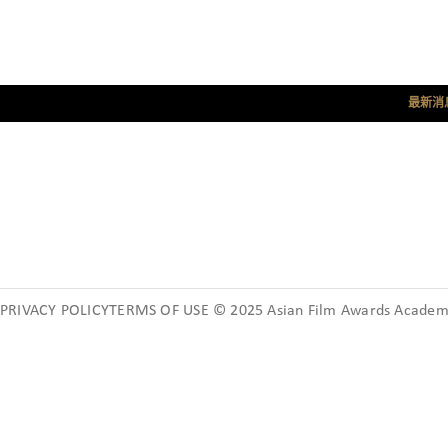
最新消
PRIVACY POLICYTERMS OF USE © 2025 Asian Film Awards Academy.