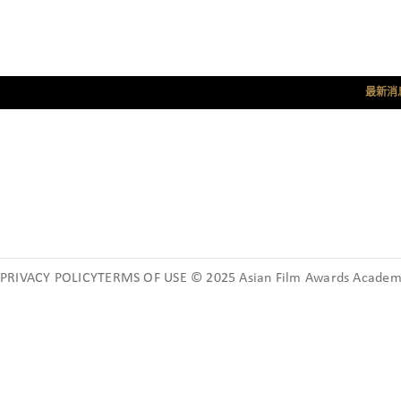
最新消
PRIVACY POLICYTERMS OF USE © 2025 Asian Film Awards Academy.