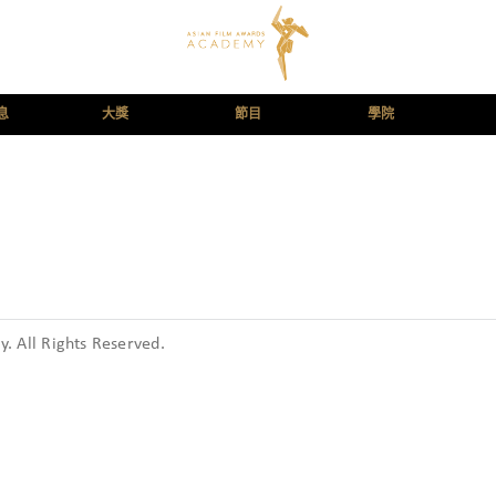
息
大獎
節目
學院
 All Rights Reserved.