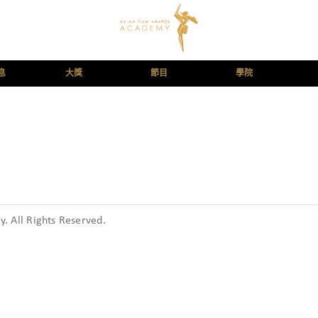
息
大獎
節目
學院
 All Rights Reserved.