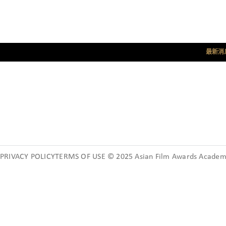
最新消
PRIVACY POLICYTERMS OF USE © 2025 Asian Film Awards Academy.