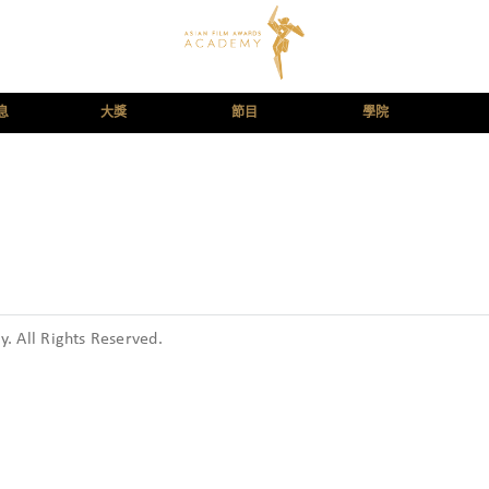
息
大獎
節目
學院
 All Rights Reserved.