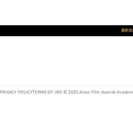
最新消
PRIVACY POLICYTERMS OF USE © 2025 Asian Film Awards Academy.