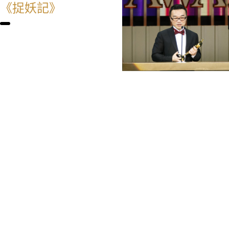
《捉妖記》