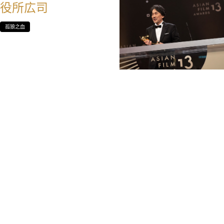
役所広司
孤狼之血