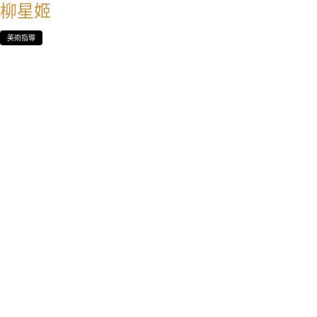
柳星姬
美術指導