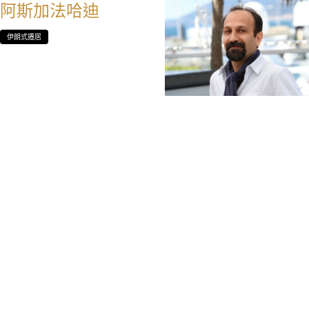
阿斯加法哈迪
伊朗式遷居