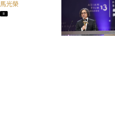
馬光榮
影