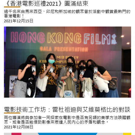
《香港電影巡禮2021》圓滿結束
過千名來自馬來西亞、印尼和新加坡的觀眾曾於活動中觀賞最熱門的
香港電影！
2021年12月15日
電影技術工作坊：雷杜祖迪與艾維莫格比的對談
兩位導演將與參加者一同探索在電影中是否有另類的美學方法喚醒觀
眾，或者是否能借助影像來表達人民內心的矛盾和觀念。
2021年12月08日