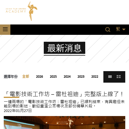
繁
最新消息
選擇年份
全部
2026
2025
2024
2023
2022
2021
「電影技術工作坊 – 雷杜祖迪」完整版上線了！
一連兩場的「電影技術工作坊：雷杜祖迪」已順利結束，有興趣但未
能到場的影迷，歡迎重溫公眾場次及部份精華片段。
2022年01月27日