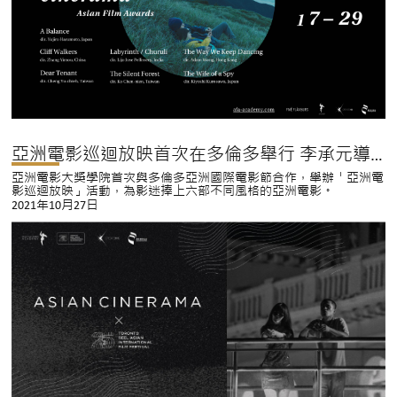
亞洲電影巡迴放映首次在多倫多舉行 李承元導演《虐是一家人》將放映
亞洲電影大獎學院首次與多倫多亞洲國際電影節合作，舉辦「亞洲電
影巡迴放映」活動，為影迷捧上六部不同風格的亞洲電影。
2021年10月27日