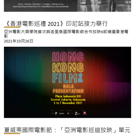
《香港電影巡禮 2021》印尼站接力舉行
亞洲電影大獎學院首次與峇里島國際電影節合作放映6部精選香港電
影
2021年10月26日
夏威夷國際電影節：「亞洲電影巡迴放映」單元