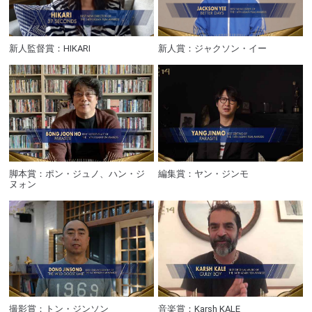
新人監督賞：HIKARI
新人賞：ジャクソン・イー
脚本賞：ポン・ジュノ、ハン・ジ
編集賞：ヤン・ジンモ
ヌォン
撮影賞：トン・ジンソン
音楽賞：Karsh KALE