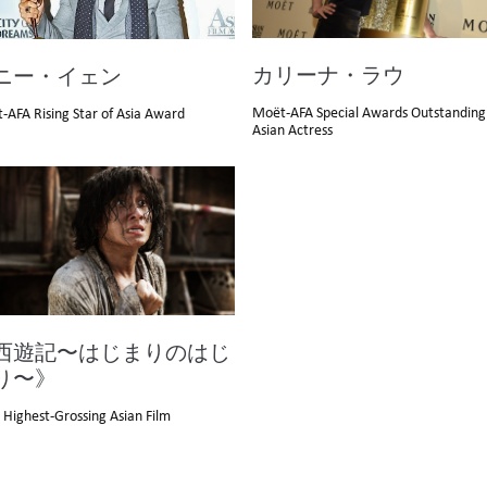
カリーナ・ラウ
゙ニー・イェン
Moët-AFA Special Awards Outstanding
-AFA Rising Star of Asia Award
Asian Actress
西遊記〜はじまりのはじ
り〜》
 Highest-Grossing Asian Film