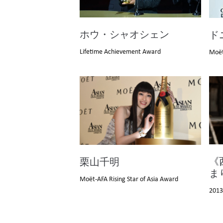
ホウ・シャオシェン
ト
Lifetime Achievement Award
Moët
《
栗山千明
ま
Moët-AFA Rising Star of Asia Award
2013