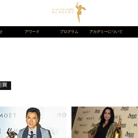
せ
アワード
プログラム
アカデミーについて
別賞