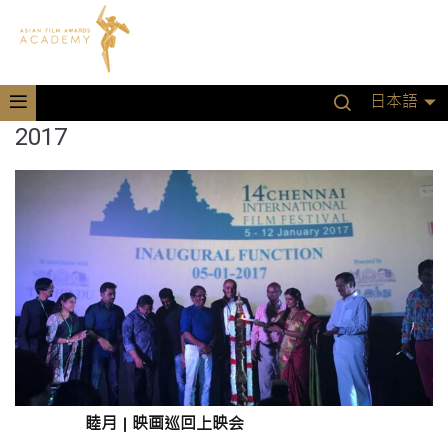
日本語
2017
睦月
|
映画巡回上映会