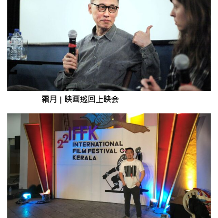
霜月
|
映画巡回上映会