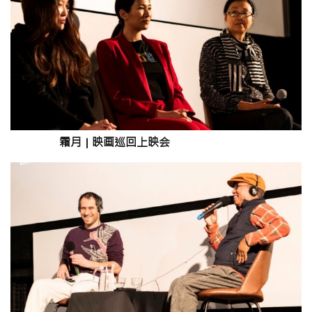
霜月
|
映画巡回上映会