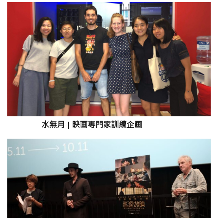
水無月
|
映画専門家訓練企画