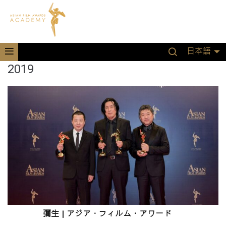
日本語
2019
彌生
|
アジア
・
フィルム
・
アワード