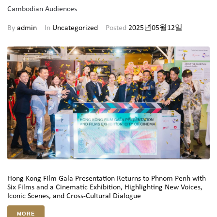
Cambodian Audiences
By
admin
In
Uncategorized
Posted
2025년05월12일
Hong Kong Film Gala Presentation Returns to Phnom Penh with
Six Films and a Cinematic Exhibition, Highlighting New Voices,
Iconic Scenes, and Cross-Cultural Dialogue
MORE