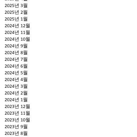
2025년 3월
2025년 2월
2025년 1월
2024년 12월
2024년 11월
2024년 10월
2024년 9월
2024년 8월
2024년 7월
2024년 6월
2024년 5월
2024년 4월
2024년 3월
2024년 2월
2024년 1월
2023년 12월
2023년 11월
2023년 10월
2023년 9월
2023년 8월