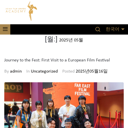
한국어
[월:]
2025년 05월
Journey to the Fest: First Visit to a European Film Festival
By
admin
In
Uncategorized
Posted
2025년05월16일