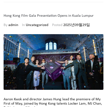
Hong Kong Film Gala Presentation Opens in Kuala Lumpur
By
admin
In
Uncategorized
Posted
2025년09월29일
Aaron Kwok and director James Hung lead the premiere of My
First of May, joined by Hong Kong talents Locker Lam, MJ Chan,