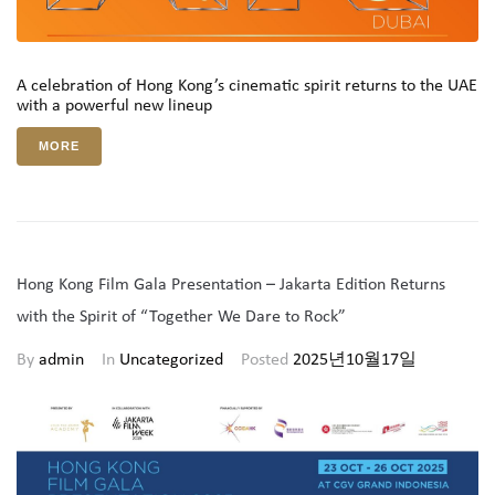
A celebration of Hong Kong’s cinematic spirit returns to the UAE
with a powerful new lineup
MORE
Hong Kong Film Gala Presentation – Jakarta Edition Returns
with the Spirit of “Together We Dare to Rock”
By
admin
In
Uncategorized
Posted
2025년10월17일