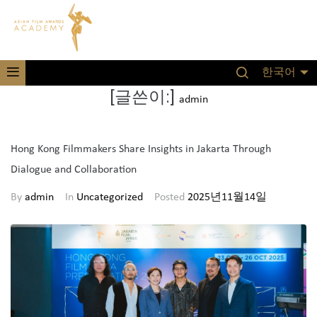
한국어
[글쓴이:]
admin
Hong Kong Filmmakers Share Insights in Jakarta Through
Dialogue and Collaboration
By
admin
In
Uncategorized
Posted
2025년11월14일