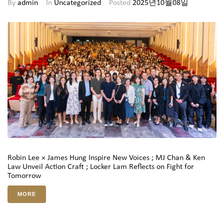
By
admin
In
Uncategorized
Posted
2025년10월08일
Robin Lee × James Hung Inspire New Voices ; MJ Chan & Ken
Law Unveil Action Craft ; Locker Lam Reflects on Fight for
Tomorrow
MORE