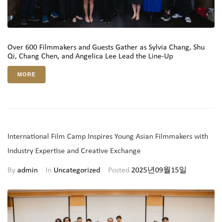
Over 600 Filmmakers and Guests Gather as Sylvia Chang, Shu
Qi, Chang Chen, and Angelica Lee Lead the Line-Up
MORE
International Film Camp Inspires Young Asian Filmmakers with
Industry Expertise and Creative Exchange
By
admin
In
Uncategorized
Posted
2025년09월15일