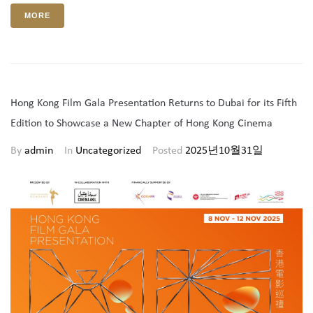
MORE
Hong Kong Film Gala Presentation Returns to Dubai for its Fifth
Edition to Showcase a New Chapter of Hong Kong Cinema
By
admin
In
Uncategorized
Posted
2025년10월31일