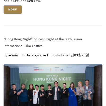
Robin Lee, and Ken Law.
MORE
“Hong Kong Night” Shines Bright at the 30th Busan
International Film Festival
By
admin
In
Uncategorized
Posted
2025년09월29일