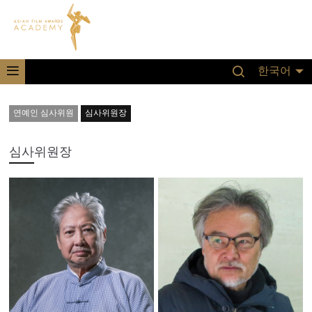
한국어
연예인 심사위원
심사위원장
심사위원장