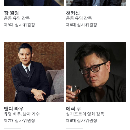
장 원팅
천커신
홍콩 유명 감독
홍콩 유명 감독
제9대 심사위원장
제8대 심사위원장
앤디 라우
에릭 쿠
유명 배우, 남자 가수
싱가포르의 영화 감독
제7대 심사위원장
제6대 심사위원장