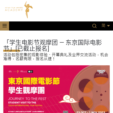
简
「学生电影节观摩团 — 东京国际电影
节」[已截止报名]
活动包括密集的观影体验、开幕典礼及业界交流活动，机会
难得，名额有限，报名从速！