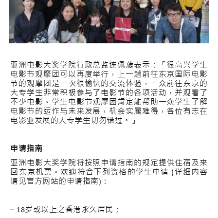
亚洲电影大奖学院行政总监连佩蔙表示：「很高兴学生
电影节观摩团可以再度举行，上一趟前往东京国际电影
节的观摩团是一次很愉快的交流体验，一众前往东京的
大专学生非常积极参与了电影节的各项活动，并观看了
不少电影。学生电影节观摩团肯定能帮助一众学生了解
电影节的运作与未来发展，机会实属难得，各位有志在
电影业发展的大专学生切勿错过。」
申请指南
亚洲电影大奖学院将按照申请指南的规定提供住宿及来
回东京机票。欢迎符合下列资格的学生申请 (详细内容
请见官方网站的申请指南)：
– 18岁或以上之香港永久居民；