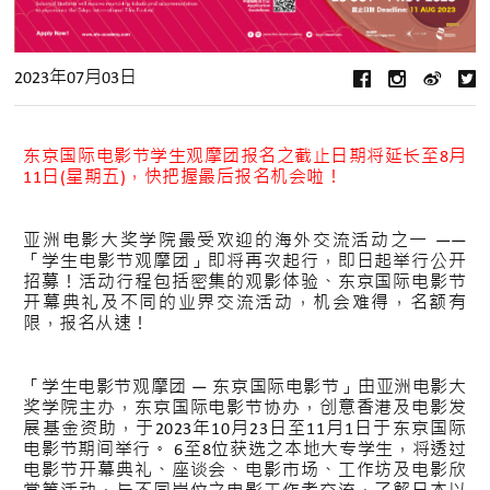
2023年07月03日
东京国际电影节学生观摩团报名之截止日期将延长至8月
11日(星期五)，快把握最后报名机会啦！
亚洲电影大奖学院最受欢迎的海外交流活动之一 ——
「学生电影节观摩团」即将再次起行，即日起举行公开
招募！活动行程包括密集的观影体验、东京国际电影节
开幕典礼及不同的业界交流活动，机会难得，名额有
限，报名从速！
「学生电影节观摩团 — 东京国际电影节」由亚洲电影大
奖学院主办，东京国际电影节协办，创意香港及电影发
展基金资助，于2023年10月23日至11月1日于东京国际
电影节期间举行。 6至8位获选之本地大专学生，将透过
电影节开幕典礼、座谈会、电影市场、工作坊及电影欣