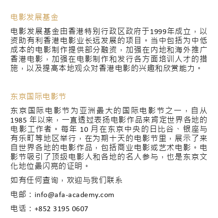
电影发展基金
电影发展基金由香港特别行政区政府于1999年成立，以
资助有利香港电影业长远发展的项目。当中包括为中低
成本的电影制作提供部分融资，加强在内地和海外推广
香港电影，加强在电影制作和发行各方面培训人才的措
施，以及提高本地观众对香港电影的兴趣和欣赏能力。
东京国际电影节
东京国际电影节为亚洲最大的国际电影节之一，自从
1985 年以来，一直透过表扬电影作品来肯定世界各地的
电影工作者。每年 10 月在东京中央的日比谷、银座与
有乐町等地区举行，在为期十天的电影节里，展示了来
自世界各地的电影作品，包括商业电影或艺术电影。电
影节吸引了顶级电影人和各地的名人参与，也是东京文
化地位最闪亮的证明。
如有任何查询，欢迎与我们联系
电邮：info@afa-academy.com
电话：+852 3195 0607