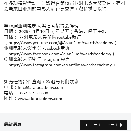
布多项精彩活动，让影迷在第18届亚洲电影大奖期间，有机
会与来自亚洲的电影人近距离交流，敬请拭目以待！
第18届亚洲电影大奖记者招待会详情
日期： 2025年1月10日 （星期五）香港时间下午2时
直播： 亞洲電影大獎學院Youtube頻道
（https://www.youtube.com/@AsianFilmAwardsAcademy）
亚洲电影大奖学院 Facebook专页
（https://www.facebook.com/AsianFilmAwardsAcademy）
亞洲電影大獎學院Instagram專頁
（https://www.instagram.com/asianfilmawardsacademy）
如有任何合作查询，欢迎与我们联系
电邮：info@afa-academy.com
电话：+852 3195 0608
网址：www.afa-academy.com
最新消息
上一个
下一个