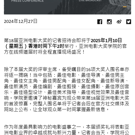
2024年12月27日
第18届亚洲电影大奖的记者招待会即将于
2025年1月10日
（星期五）香港时间下午2时
举行，亚洲电影大奖学院的官
方在线频道届时将全程直播现场盛况！
除了本届大奖的评审主席，备受瞩目的16项大奖入围名单亦
将逐一揭晓！当中包括：最佳电影、最佳导演、最佳男主
角、最佳女主角、最佳男配角、最佳女配角、最佳新导演、
最佳新演员、最佳编剧、最佳剪接、最佳摄影、最佳原创音
乐、最佳造型设计、最佳美术指导、最佳视觉效果及最佳音
响。学院更邀请了神秘嘉宾为观众带来第18届亚洲电影大奖
的首波惊喜。完整入围名单将于记者会后在官方社交媒体及
网站上公布，让全球观众第一时间掌握最新信息。
作为年度最具影响力的电影盛事之一，本届颁奖礼将表彰亚
洲电影业界的卓越成就与新兴力量。记者会当天，学院将公