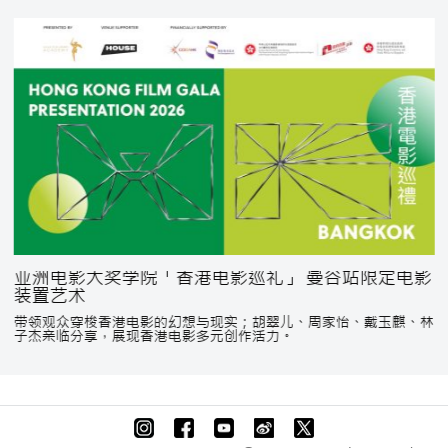
亚洲电影大奖学院「香港电影巡礼」 曼谷站限定电影
装置艺术
带领观众穿梭香港电影的幻想与现实；胡翠儿、周家怡、戴玉麒、林
子杰亲临分享，展现香港电影多元创作活力。