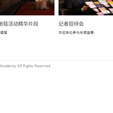
地毯活动精华片段
记者招待会
熠熠
欢迎各位参与年度盛事
cademy. All Rights Reserved.