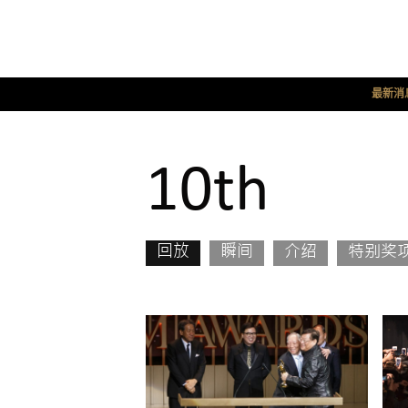
最新消
10th
回放
瞬间
介绍
特别奖