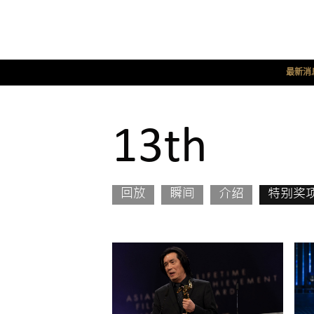
最新消
13th
回放
瞬间
介绍
特别奖