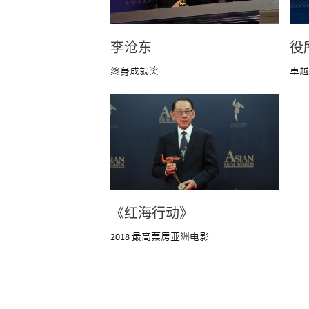
役
李沧东
卓越
终身成就奖
《红海行动》
2018 最高票房亚洲电影