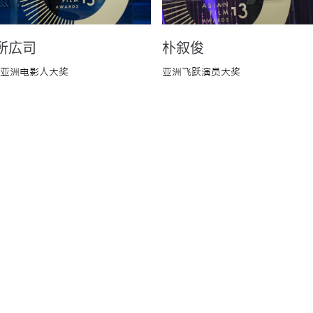
所広司
朴叙俊
亚洲电影人大奖
亚洲飞跃演员大奖