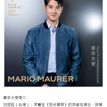
青年大使简介：
刘冠廷（台湾）：凭着在《阳光普照》的突破性演出，获第