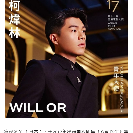
宫泽冰鱼 （日本）：于2017年出演电视剧集《双面医生》第